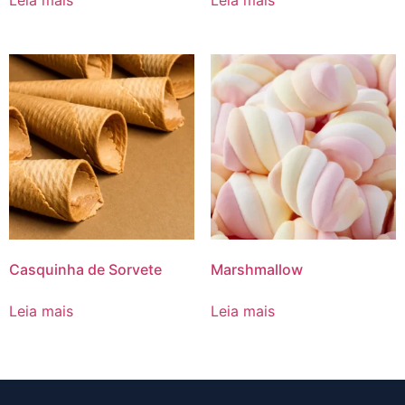
Leia mais
Leia mais
Casquinha de Sorvete
Marshmallow
Leia mais
Leia mais