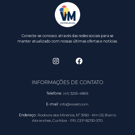
Conecte-se conosco através das redes sociais para se
manter atualizado com nossas últimas ofertas e notícias.
INFORMAÇÕES DE CONTATO
Telefone:
(41) 3255-4869.
E-mail:
info@realet.com.
Endereço:
Rodovia dos Minérios, Nº 3050 - Km 03, Bairro
Abranches, Curitiba - PR, CEP 82130-570.