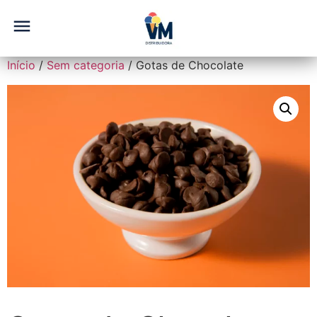
Início
/
Sem categoria
/ Gotas de Chocolate