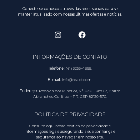
Conecte-se conosco através das redes sociais para se
manter atualizado com nossas últimas ofertas e notícias.
INFORMAÇÕES DE CONTATO
Telefone:
(41) 3255-4869.
E-mail:
info@realet.com.
Endereço:
Rodovia dos Minérios, Nº 3050 - Km 03, Bairro
Abranches, Curitiba - PR, CEP 82130-570.
POLÍTICA DE PRIVACIDADE
Consulte aqui nossa política de privacidade e
informações legais assegurando a sua confiança e
segurança ao navegar em nosso site.