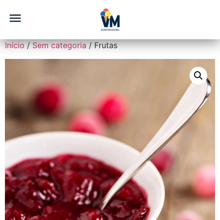
Início
/
Sem categoria
/ Frutas