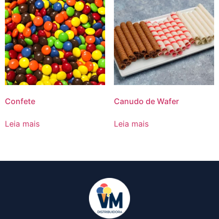
Confete
Canudo de Wafer
Leia mais
Leia mais