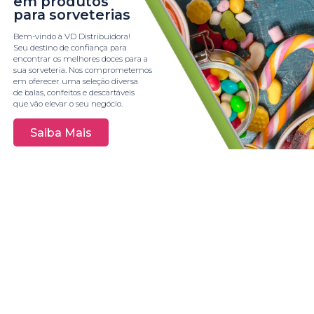
em produtos
para sorveterias
Bem-vindo à VD Distribuidora!
Seu destino de confiança para
encontrar os melhores doces para a
sua sorveteria. Nos comprometemos
em oferecer uma seleção diversa
de balas, confeitos e descartáveis
que vão elevar o seu negócio.
Saiba Mais