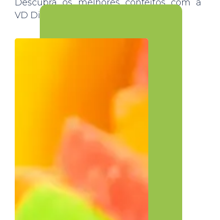
Descubra os melhores confeitos com a
VD Distribuidora!